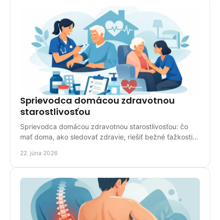
Sprievodca domácou zdravotnou
starostlivosťou
Sprievodca domácou zdravotnou starostlivosťou: čo
mať doma, ako sledovať zdravie, riešiť bežné ťažkosti a
vybrať správne pomôcky.
22. júna 2026