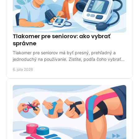
Tlakomer pre seniorov: ako vybrať
správne
Tlakomer pre seniorov má byť presný, prehľadný a
jednoduchý na používanie. Zistite, podľa čoho vybrať
vhodný model do domácnosti.
6. júla 2026