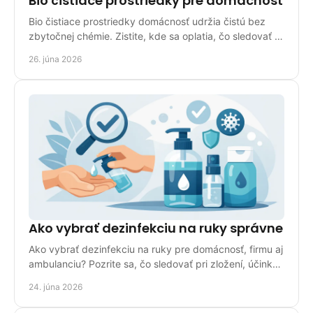
Bio čistiace prostriedky pre domácnosť
Bio čistiace prostriedky domácnosť udržia čistú bez
zbytočnej chémie. Zistite, kde sa oplatia, čo sledovať a
ako si vybrať správne.
26. júna 2026
Ako vybrať dezinfekciu na ruky správne
Ako vybrať dezinfekciu na ruky pre domácnosť, firmu aj
ambulanciu? Pozrite sa, čo sledovať pri zložení, účinku,
balení a použití.
24. júna 2026