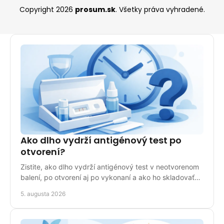
Copyright 2026
prosum.sk
. Všetky práva vyhradené.
Ako dlho vydrží antigénový test po
otvorení?
Zistite, ako dlho vydrží antigénový test v neotvorenom
balení, po otvorení aj po vykonaní a ako ho skladovať
správne doma pre presný a spoľahlivý výsledok.
5. augusta 2026