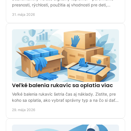
presnosti, rýchlosti, použitia aj vhodnosti pre deti,
dospelých a domácu prax.
31. mája 2026
Veľké balenia rukavíc sa oplatia viac
Veľké balenia rukavíc šetria čas aj náklady. Zistite, pre
koho sa oplatia, ako vybrať správny typ a na čo si dať
pozor pri nákupe.
29. mája 2026