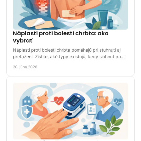
Náplasti proti bolesti chrbta: ako
vybrať
Náplasti proti bolesti chrbta pomáhajú pri stuhnutí aj
preťažení. Zistite, aké typy existujú, kedy siahnuť po
nich a ako ich správne použiť.
20. júna 2026