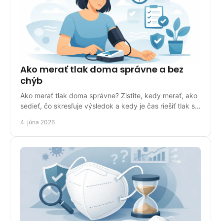
Ako merať tlak doma správne a bez
chýb
Ako merať tlak doma správne? Zistite, kedy merať, ako
sedieť, čo skresľuje výsledok a kedy je čas riešiť tlak s
lekárom.
4. júna 2026