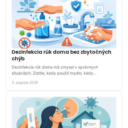
Dezinfekcia rúk doma bez zbytočných
chýb
Dezinfekcia rúk doma má zmysel v správnych
situáciách. Zistite, kedy použiť mydlo, kedy
dezinfekčný prípravok a ako chrániť pokožku v bežnej
3. augusta 2026
domácnosti.