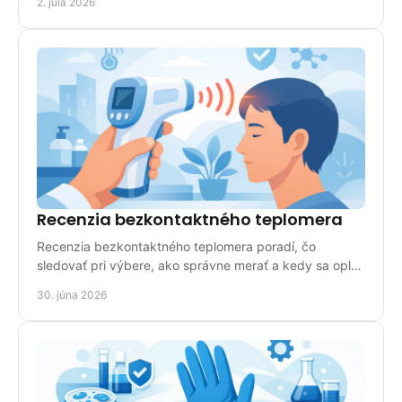
2. júla 2026
Recenzia bezkontaktného teplomera
Recenzia bezkontaktného teplomera poradí, čo
sledovať pri výbere, ako správne merať a kedy sa oplatí
pre domácnosť aj prax.
30. júna 2026