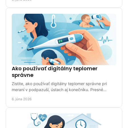
Ako používať digitálny teplomer
správne
Zistite, ako používať digitálny teplomer správne pri
meraní v podpazuší, ústach aj konečníku. Presné
výsledky bez zbytočných chýb.
6. júna 2026