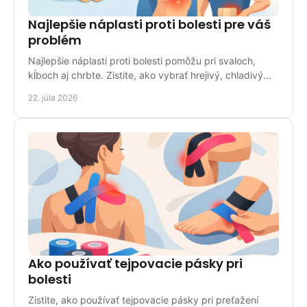
Najlepšie náplasti proti bolesti pre váš
problém
Najlepšie náplasti proti bolesti pomôžu pri svaloch,
kĺboch aj chrbte. Zistite, ako vybrať hrejivý, chladivý
alebo liečivý typ bezpečne pre domácnosť.
22. júla 2026
Ako používať tejpovacie pásky pri
bolesti
Zistite, ako používať tejpovacie pásky pri preťažení