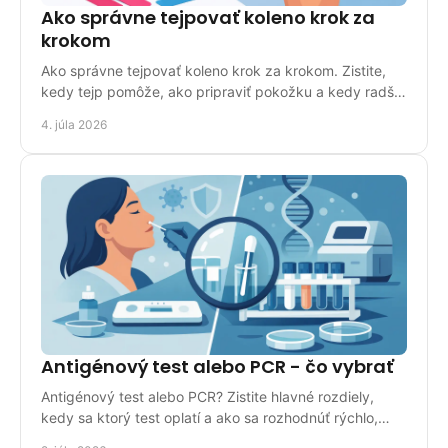
Ako správne tejpovať koleno krok za
krokom
Ako správne tejpovať koleno krok za krokom. Zistite,
kedy tejp pomôže, ako pripraviť pokožku a kedy radšej
zvoliť inú oporu.
4. júla 2026
Antigénový test alebo PCR - čo vybrať
Antigénový test alebo PCR? Zistite hlavné rozdiely,
kedy sa ktorý test oplatí a ako sa rozhodnúť rýchlo,
prakticky a bez zmätku.