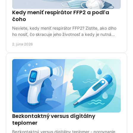
Kedy meniť respirátor FFP2 a podľa
čoho
Neviete, kedy meniť respirátor FFP2? Zistite, ako dlho
ho nosiť, čo skracuje jeho životnosť a kedy je nutná
okamžitá výmena.
2. júna 2026
Bezkontaktný versus digitálny
teplomer
Bezkontaktný versus digitálny teplomer - porovnanie