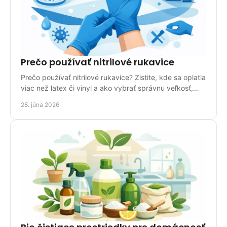
Prečo používať nitrilové rukavice
Prečo používať nitrilové rukavice? Zistite, kde sa oplatia
viac než latex či vinyl a ako vybrať správnu veľkosť,
hrúbku a balenie.
28. júna 2026