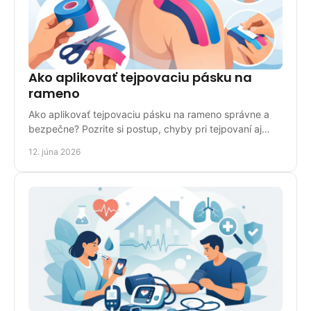
Ako aplikovať tejpovaciu pásku na
rameno
Ako aplikovať tejpovaciu pásku na rameno správne a
bezpečne? Pozrite si postup, chyby pri tejpovaní aj
tipy, kedy zvoliť odbornú pomoc.
12. júna 2026