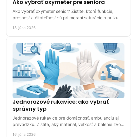
Ako vybrať oxymeter pre seniora
Ako vybrať oxymeter senior? Zistite, ktoré funkcie,
presnosť a čitateľnosť sú pri meraní saturácie a pulzu
pre seniora naozaj dôležité.
18. júna 2026
Jednorazové rukavice: ako vybrať
správny typ
Jednorazové rukavice pre domácnosť, ambulanciu aj
prevádzku. Zistite, aký materiál, veľkosť a balenie zvoliť
pre bezpečné použitie.
16. júna 2026