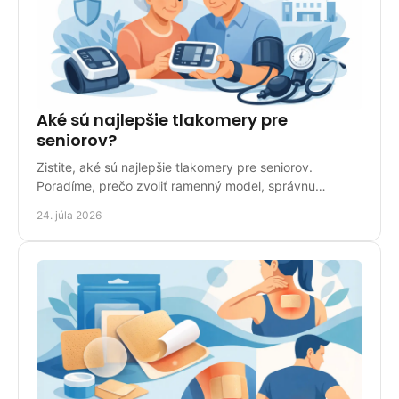
Aké sú najlepšie tlakomery pre
seniorov?
Zistite, aké sú najlepšie tlakomery pre seniorov.
Poradíme, prečo zvoliť ramenný model, správnu
manžetu, veľký displej a pamäť meraní doma
24. júla 2026
bezpečne.