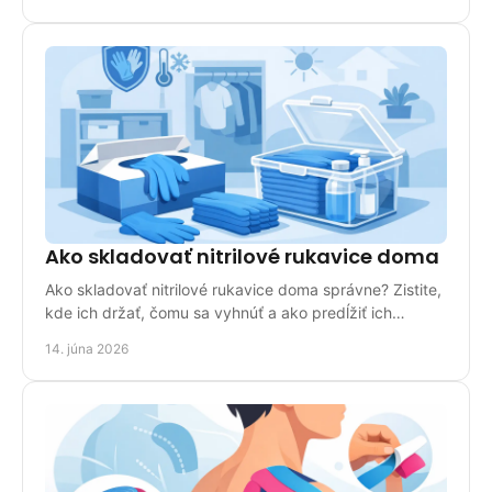
Ako skladovať nitrilové rukavice doma
Ako skladovať nitrilové rukavice doma správne? Zistite,
kde ich držať, čomu sa vyhnúť a ako predĺžiť ich
použiteľnosť v domácnosti.
14. júna 2026