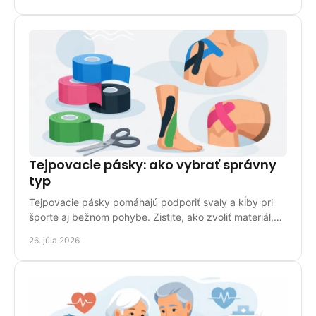
Tejpovacie pásky: ako vybrať správny
typ
Tejpovacie pásky pomáhajú podporiť svaly a kĺby pri
športe aj bežnom pohybe. Zistite, ako zvoliť materiál,
šírku, správnu aplikáciu a ich starostlivosť.
26. júla 2026