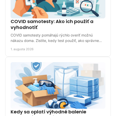
COVID samotesty: Ako ich použiť a
vyhodnotiť
COVID samotesty pomáhajú rýchlo overiť možnú
nákazu doma. Zistite, kedy test použiť, ako správne
odobrať vzorku a čo znamená výsledok pri pozitívnom
1. augusta 2026
náleze.
Kedy sa oplatí výhodné balenie