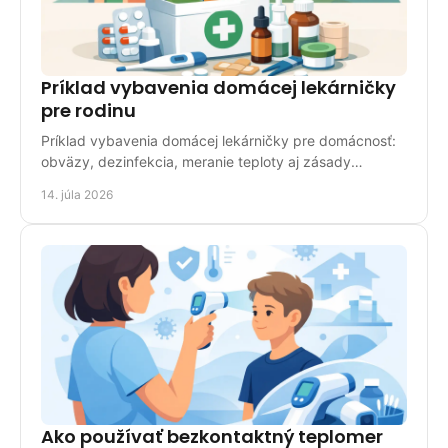
Príklad vybavenia domácej lekárničky
pre rodinu
Príklad vybavenia domácej lekárničky pre domácnosť:
obväzy, dezinfekcia, meranie teploty aj zásady
kontroly zásob, aby ste boli pripravení každý deň.
14. júla 2026
Ako používať bezkontaktný teplomer