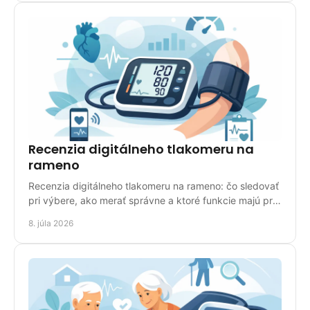
Recenzia digitálneho tlakomeru na
rameno
Recenzia digitálneho tlakomeru na rameno: čo sledovať
pri výbere, ako merať správne a ktoré funkcie majú pri
domácom použití zmysel.
8. júla 2026