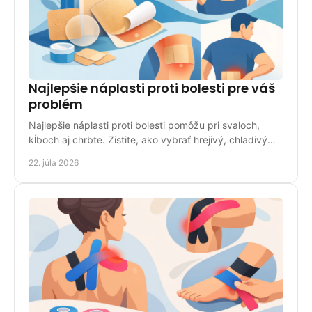
Najlepšie náplasti proti bolesti pre váš
problém
Najlepšie náplasti proti bolesti pomôžu pri svaloch,
kĺboch aj chrbte. Zistite, ako vybrať hrejivý, chladivý
alebo liečivý typ bezpečne pre domácnosť.
22. júla 2026