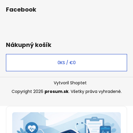
Facebook
Nákupný košík
0
KS /
€0
Vytvoril Shoptet
Copyright 2026
prosum.sk
. Všetky práva vyhradené.