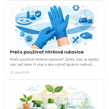
Prečo používať nitrilové rukavice
Prečo používať nitrilové rukavice? Zistite, kde sa oplatia
viac než latex či vinyl a ako vybrať správnu veľkosť,
hrúbku a balenie.
28. júna 2026