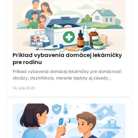
Príklad vybavenia domácej lekárničky
pre rodinu
Príklad vybavenia domácej lekárničky pre domácnosť:
obväzy, dezinfekcia, meranie teploty aj zásady
kontroly zásob, aby ste boli pripravení každý deň.
14. júla 2026