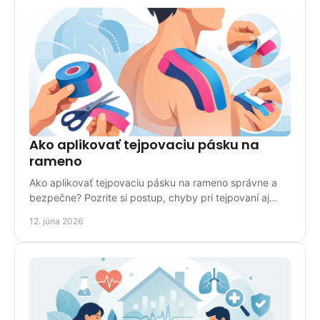
Ako aplikovať tejpovaciu pásku na
rameno
Ako aplikovať tejpovaciu pásku na rameno správne a
bezpečne? Pozrite si postup, chyby pri tejpovaní aj
tipy, kedy zvoliť odbornú pomoc.
12. júna 2026