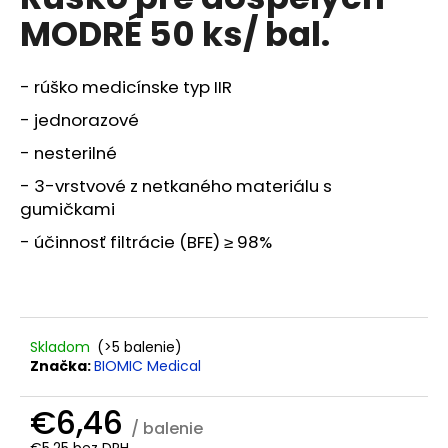
je
á
MODRÉ 50 ks/ bal.
0,0
z
j
5
s
hviezdičiek.
- rúško medicínske typ IIR
ť
- jednorazové
?
- nesterilné
- 3-vrstvové z netkaného materiálu s
gumičkami
HĽADAŤ
- účinnosť filtrácie (BFE) ≥ 98%
O
d
Skladom
(>5 balenie)
p
Značka:
BIOMIC Medical
o
r
€6,46
ú
/ balenie
€5,25 bez DPH