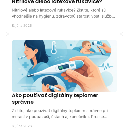
Nitrilové alebo latexové rukavice?
Nitrilové alebo latexové rukavice? Zistite, ktoré sú
vhodnejšie na hygienu, zdravotnú starostlivosť, služby
aj bežné použitie doma.
8. júna 2026
Ako používať digitálny teplomer
správne
Zistite, ako používať digitálny teplomer správne pri
meraní v podpazuší, ústach aj konečníku. Presné
výsledky bez zbytočných chýb.
6. júna 2026