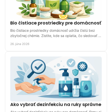
Bio čistiace prostriedky pre domácnosť
Bio čistiace prostriedky domácnosť udržia čistú bez
zbytočnej chémie. Zistite, kde sa oplatia, čo sledovať a
ako si vybrať správne.
26. júna 2026
Ako vybrať dezinfekciu na ruky správne
Ako vybrať dezinfekciu na ruky pre domácnosť, firmu aj