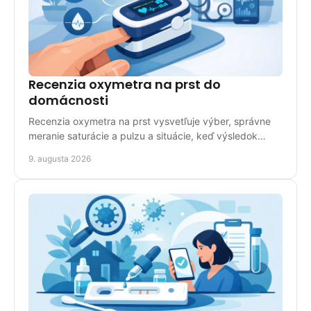
Recenzia oxymetra na prst do
domácnosti
Recenzia oxymetra na prst vysvetľuje výber, správne
meranie saturácie a pulzu a situácie, keď výsledok
treba riešiť s lekárom aj pri pravidelnej kontrole.
9. augusta 2026