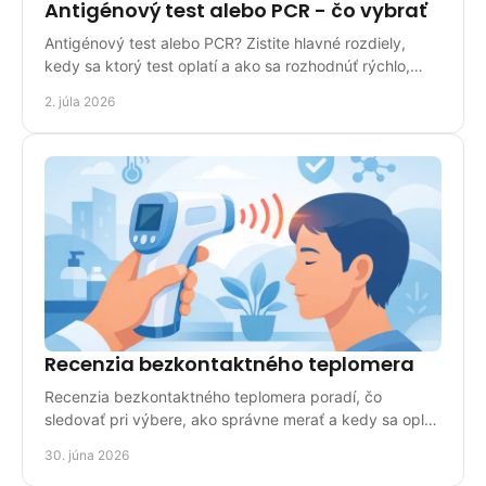
Antigénový test alebo PCR - čo vybrať
Antigénový test alebo PCR? Zistite hlavné rozdiely,
kedy sa ktorý test oplatí a ako sa rozhodnúť rýchlo,
prakticky a bez zmätku.
2. júla 2026
Recenzia bezkontaktného teplomera
Recenzia bezkontaktného teplomera poradí, čo
sledovať pri výbere, ako správne merať a kedy sa oplatí
pre domácnosť aj prax.
30. júna 2026