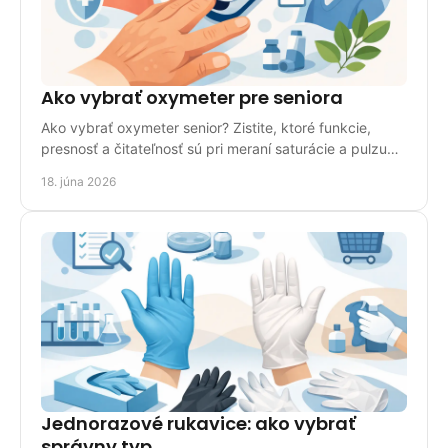
Ako vybrať oxymeter pre seniora
Ako vybrať oxymeter senior? Zistite, ktoré funkcie,
presnosť a čitateľnosť sú pri meraní saturácie a pulzu
pre seniora naozaj dôležité.
18. júna 2026
Jednorazové rukavice: ako vybrať
správny typ