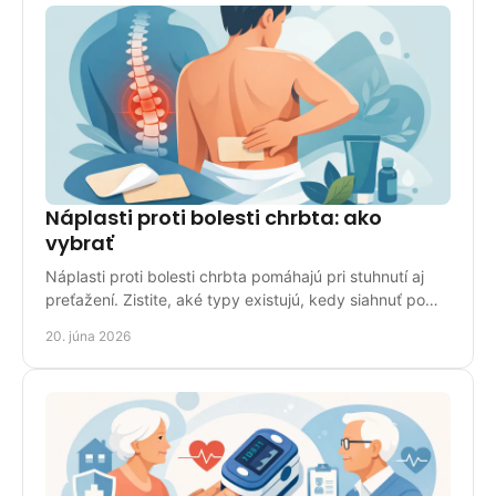
Náplasti proti bolesti chrbta: ako
vybrať
Náplasti proti bolesti chrbta pomáhajú pri stuhnutí aj
preťažení. Zistite, aké typy existujú, kedy siahnuť po
nich a ako ich správne použiť.
20. júna 2026