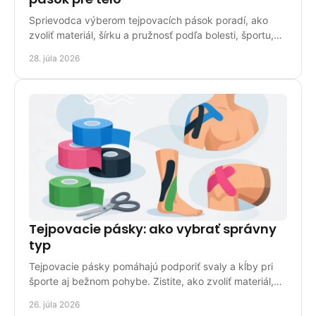
Sprievodca výberom tejpovacích pások poradí, ako
zvoliť materiál, šírku a pružnosť podľa bolesti, športu,
pokožky a miesta aplikácie pri bežnom použití.
28. júla 2026
Tejpovacie pásky: ako vybrať správny
typ
Tejpovacie pásky pomáhajú podporiť svaly a kĺby pri
športe aj bežnom pohybe. Zistite, ako zvoliť materiál,
šírku, správnu aplikáciu a ich starostlivosť.
26. júla 2026