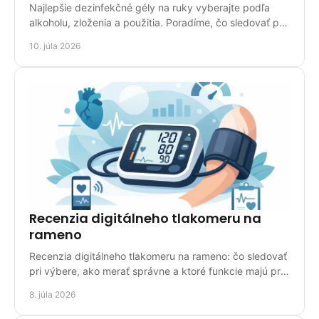
Najlepšie dezinfekčné gély na ruky vyberajte podľa
alkoholu, zloženia a použitia. Poradíme, čo sledovať pri
kúpe pre domov aj prácu.
10. júla 2026
Recenzia digitálneho tlakomeru na
rameno
Recenzia digitálneho tlakomeru na rameno: čo sledovať
pri výbere, ako merať správne a ktoré funkcie majú pri
domácom použití zmysel.
8. júla 2026