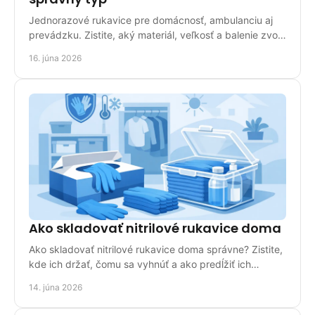
Jednorazové rukavice pre domácnosť, ambulanciu aj
prevádzku. Zistite, aký materiál, veľkosť a balenie zvoliť
pre bezpečné použitie.
16. júna 2026
Ako skladovať nitrilové rukavice doma
Ako skladovať nitrilové rukavice doma správne? Zistite,
kde ich držať, čomu sa vyhnúť a ako predĺžiť ich
použiteľnosť v domácnosti.
14. júna 2026