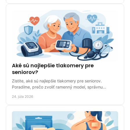
Aké sú najlepšie tlakomery pre
seniorov?
Zistite, aké sú najlepšie tlakomery pre seniorov.
Poradíme, prečo zvoliť ramenný model, správnu
manžetu, veľký displej a pamäť meraní doma
24. júla 2026
bezpečne.