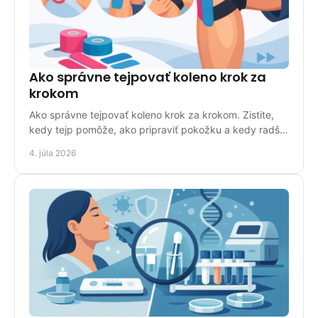
Ako správne tejpovať koleno krok za
krokom
Ako správne tejpovať koleno krok za krokom. Zistite,
kedy tejp pomôže, ako pripraviť pokožku a kedy radšej
zvoliť inú oporu.
4. júla 2026