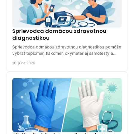
Sprievodca domácou zdravotnou
diagnostikou
Sprievodca domácou zdravotnou diagnostikou pomôže
vybrať teplomer, tlakomer, oxymeter aj samotesty a
ukáže, kedy už nestačí domáce meranie.
10. júna 2026