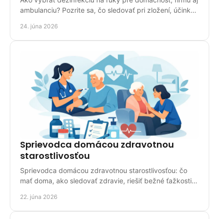
ambulanciu? Pozrite sa, čo sledovať pri zložení, účinku,
balení a použití.
24. júna 2026
Sprievodca domácou zdravotnou
starostlivosťou
Sprievodca domácou zdravotnou starostlivosťou: čo
mať doma, ako sledovať zdravie, riešiť bežné ťažkosti a
vybrať správne pomôcky.
22. júna 2026