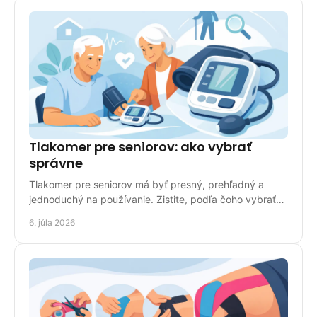
Tlakomer pre seniorov: ako vybrať
správne
Tlakomer pre seniorov má byť presný, prehľadný a
jednoduchý na používanie. Zistite, podľa čoho vybrať
vhodný model do domácnosti.
6. júla 2026