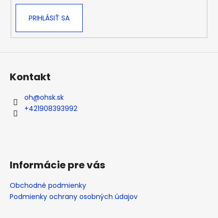
PRIHLÁSIŤ SA
Kontakt
oh
@
ohsk.sk
+421908393992
Informácie pre vás
Obchodné podmienky
Podmienky ochrany osobných údajov