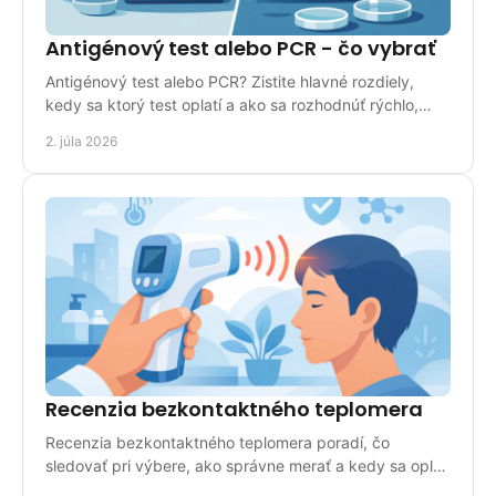
Antigénový test alebo PCR - čo vybrať
Antigénový test alebo PCR? Zistite hlavné rozdiely,
kedy sa ktorý test oplatí a ako sa rozhodnúť rýchlo,
prakticky a bez zmätku.
2. júla 2026
Recenzia bezkontaktného teplomera
Recenzia bezkontaktného teplomera poradí, čo
sledovať pri výbere, ako správne merať a kedy sa oplatí
pre domácnosť aj prax.