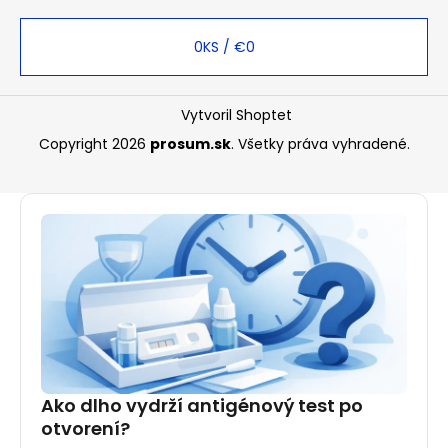
0
KS /
€0
Vytvoril Shoptet
Copyright 2026
prosum.sk
. Všetky práva vyhradené.
Ako dlho vydrží antigénový test po
otvorení?