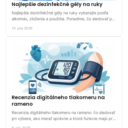
Najlepšie dezinfekčné gély na ruky
Najlepšie dezinfekčné gély na ruky vyberajte podľa
alkoholu, zloženia a použitia. Poradíme, čo sledovať pri
kúpe pre domov aj prácu.
10. júla 2026
Recenzia digitálneho tlakomeru na
rameno
Recenzia digitálneho tlakomeru na rameno: čo sledovať
pri výbere, ako merať správne a ktoré funkcie majú pri
domácom použití zmysel.
8. júla 2026