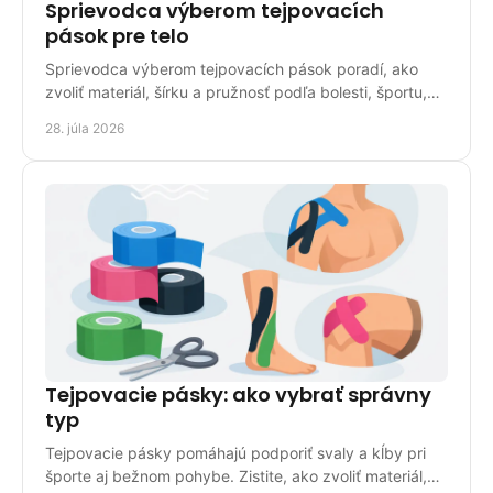
Sprievodca výberom tejpovacích
pások pre telo
Sprievodca výberom tejpovacích pások poradí, ako
zvoliť materiál, šírku a pružnosť podľa bolesti, športu,
pokožky a miesta aplikácie pri bežnom použití.
28. júla 2026
Tejpovacie pásky: ako vybrať správny
typ
Tejpovacie pásky pomáhajú podporiť svaly a kĺby pri
športe aj bežnom pohybe. Zistite, ako zvoliť materiál,