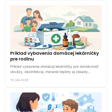
Príklad vybavenia domácej lekárničky
pre rodinu
Príklad vybavenia domácej lekárničky pre domácnosť:
obväzy, dezinfekcia, meranie teploty aj zásady
kontroly zásob, aby ste boli pripravení každý deň.
14. júla 2026