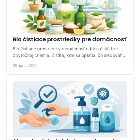
Bio čistiace prostriedky pre domácnosť
Bio čistiace prostriedky domácnosť udržia čistú bez
zbytočnej chémie. Zistite, kde sa oplatia, čo sledovať a
ako si vybrať správne.
26. júna 2026