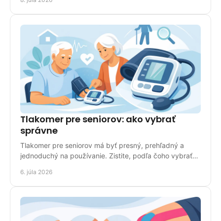
Tlakomer pre seniorov: ako vybrať
správne
Tlakomer pre seniorov má byť presný, prehľadný a
jednoduchý na používanie. Zistite, podľa čoho vybrať
vhodný model do domácnosti.
6. júla 2026