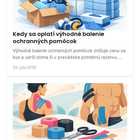
Kedy sa oplatí výhodné balenie
ochranných pomôcok
Výhodné balenie ochranných pomôcok znižuje cenu za
kus a udrží doma či v prevádzke potrebnú rezervu.
Vyberajte správne podľa spotreby, noriem a použitia.
30. júla 2026