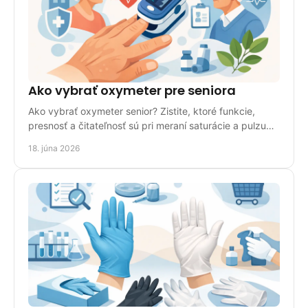
Ako vybrať oxymeter pre seniora
Ako vybrať oxymeter senior? Zistite, ktoré funkcie,
presnosť a čitateľnosť sú pri meraní saturácie a pulzu
pre seniora naozaj dôležité.
18. júna 2026