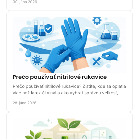
30. júna 2026
Prečo používať nitrilové rukavice
Prečo používať nitrilové rukavice? Zistite, kde sa oplatia
viac než latex či vinyl a ako vybrať správnu veľkosť,
hrúbku a balenie.
28. júna 2026