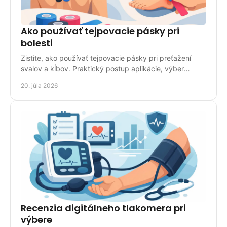
Ako používať tejpovacie pásky pri
bolesti
Zistite, ako používať tejpovacie pásky pri preťažení
svalov a kĺbov. Praktický postup aplikácie, výber
pásky, chyby aj bezpečnostné upozornenia aj doma.
20. júla 2026
Recenzia digitálneho tlakomera pri
výbere