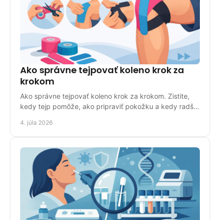
Ako správne tejpovať koleno krok za
krokom
Ako správne tejpovať koleno krok za krokom. Zistite,
kedy tejp pomôže, ako pripraviť pokožku a kedy radšej
zvoliť inú oporu.
4. júla 2026