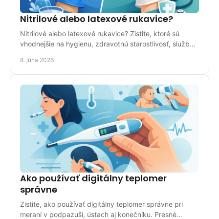
Nitrilové alebo latexové rukavice?
Nitrilové alebo latexové rukavice? Zistite, ktoré sú
vhodnejšie na hygienu, zdravotnú starostlivosť, služby
aj bežné použitie doma.
8. júna 2026
Ako používať digitálny teplomer
správne
Zistite, ako používať digitálny teplomer správne pri
meraní v podpazuší, ústach aj konečníku. Presné