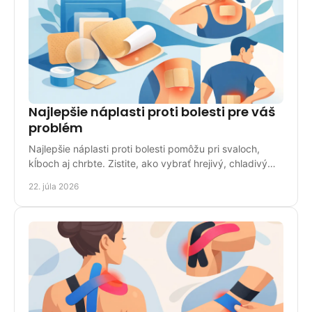
Najlepšie náplasti proti bolesti pre váš
problém
Najlepšie náplasti proti bolesti pomôžu pri svaloch,
kĺboch aj chrbte. Zistite, ako vybrať hrejivý, chladivý
alebo liečivý typ bezpečne pre domácnosť.
22. júla 2026