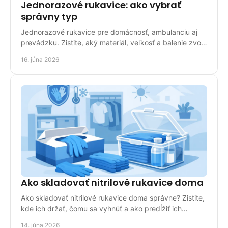
Jednorazové rukavice: ako vybrať
správny typ
Jednorazové rukavice pre domácnosť, ambulanciu aj
prevádzku. Zistite, aký materiál, veľkosť a balenie zvoliť
pre bezpečné použitie.
16. júna 2026
Ako skladovať nitrilové rukavice doma
Ako skladovať nitrilové rukavice doma správne? Zistite,
kde ich držať, čomu sa vyhnúť a ako predĺžiť ich
použiteľnosť v domácnosti.
14. júna 2026