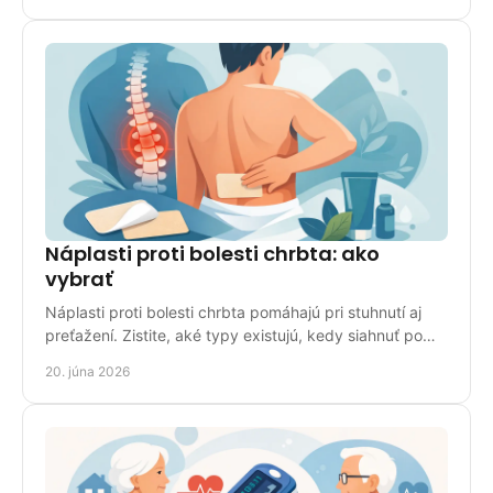
Náplasti proti bolesti chrbta: ako
vybrať
Náplasti proti bolesti chrbta pomáhajú pri stuhnutí aj
preťažení. Zistite, aké typy existujú, kedy siahnuť po
nich a ako ich správne použiť.
20. júna 2026