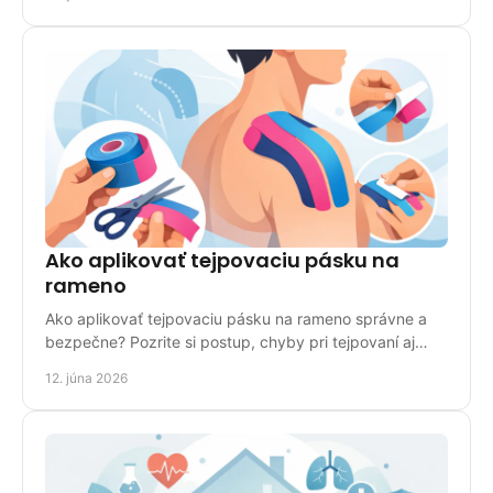
Ako aplikovať tejpovaciu pásku na
rameno
Ako aplikovať tejpovaciu pásku na rameno správne a
bezpečne? Pozrite si postup, chyby pri tejpovaní aj
tipy, kedy zvoliť odbornú pomoc.
12. júna 2026