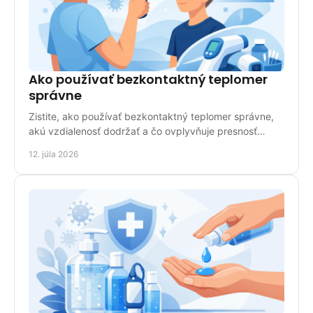
Ako používať bezkontaktný teplomer
správne
Zistite, ako používať bezkontaktný teplomer správne,
akú vzdialenosť dodržať a čo ovplyvňuje presnosť
merania u detí aj dospelých doma pri bežnej kontrole.
12. júla 2026