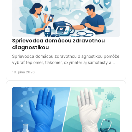
Sprievodca domácou zdravotnou
diagnostikou
Sprievodca domácou zdravotnou diagnostikou pomôže
vybrať teplomer, tlakomer, oxymeter aj samotesty a
ukáže, kedy už nestačí domáce meranie.
10. júna 2026