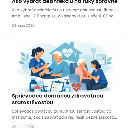
Ako vybrať dezinfekciu na ruky správne
Ako vybrať dezinfekciu na ruky pre domácnosť, firmu aj
ambulanciu? Pozrite sa, čo sledovať pri zložení, účinku,
balení a použití.
24. júna 2026
Sprievodca domácou zdravotnou
starostlivosťou
Sprievodca domácou zdravotnou starostlivosťou: čo
mať doma, ako sledovať zdravie, riešiť bežné ťažkosti a
vybrať správne pomôcky.
22. júna 2026